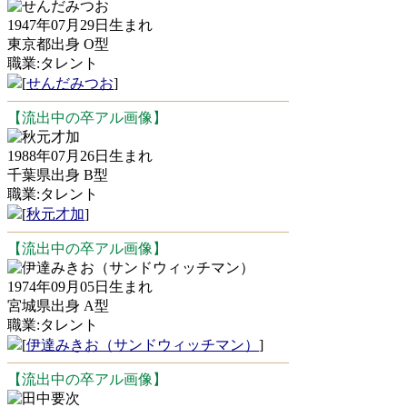
せんだみつお
1947年07月29日生まれ
東京都出身 O型
職業:タレント
[
せんだみつお
]
【流出中の卒アル画像】
秋元才加
1988年07月26日生まれ
千葉県出身 B型
職業:タレント
[
秋元才加
]
【流出中の卒アル画像】
伊達みきお（サンドウィッチマン）
1974年09月05日生まれ
宮城県出身 A型
職業:タレント
[
伊達みきお（サンドウィッチマン）
]
【流出中の卒アル画像】
田中要次