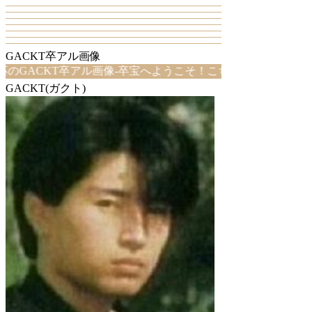
GACKT卒アル画像
ACKT卒アル画像-卒宝へようこそ！こちらは、GACKT卒ア
GACKT(ガクト)