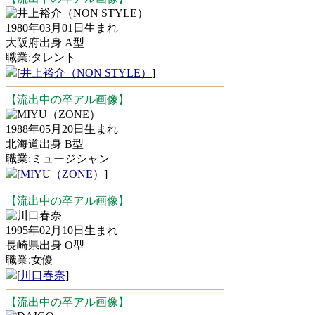
井上裕介（NON STYLE）
1980年03月01日生まれ
大阪府出身 A型
職業:タレント
[
井上裕介（NON STYLE）
]
【流出中の卒アル画像】
MIYU（ZONE）
1988年05月20日生まれ
北海道出身 B型
職業:ミュージシャン
[
MIYU（ZONE）
]
【流出中の卒アル画像】
川口春奈
1995年02月10日生まれ
長崎県出身 O型
職業:女優
[
川口春奈
]
【流出中の卒アル画像】