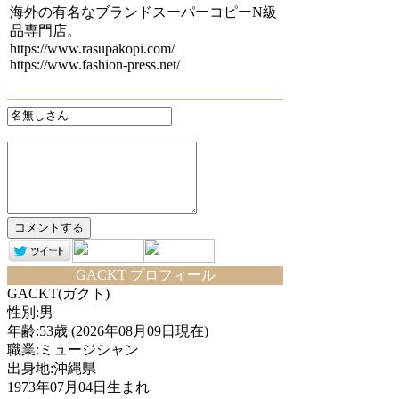
海外の有名なブランドスーパーコピーN級
品専門店。
https://www.rasupakopi.com/
https://www.fashion-press.net/
GACKT プロフィール
GACKT(ガクト)
性別:男
年齢:53歳 (2026年08月09日現在)
職業:ミュージシャン
出身地:沖縄県
1973年07月04日生まれ