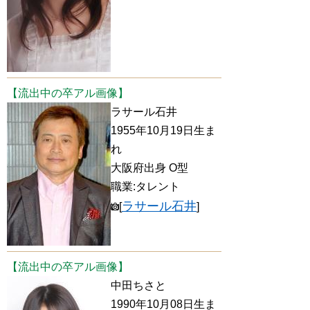
【流出中の卒アル画像】
ラサール石井
1955年10月19日生ま
れ
大阪府出身 O型
職業:タレント
ラサール石井
[
]
【流出中の卒アル画像】
中田ちさと
1990年10月08日生ま