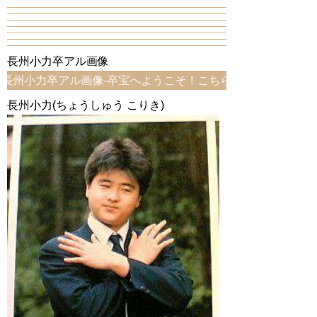
長州小力卒アル画像
卒アル画像-卒宝へようこそ！こちらは、長州小力卒アル画像ペ
長州小力(ちょうしゅう こりき)