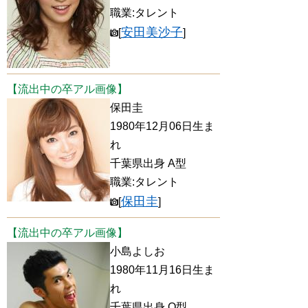
職業:タレント
安田美沙子
[
]
【流出中の卒アル画像】
保田圭
1980年12月06日生ま
れ
千葉県出身 A型
職業:タレント
保田圭
[
]
【流出中の卒アル画像】
小島よしお
1980年11月16日生ま
れ
千葉県出身 O型