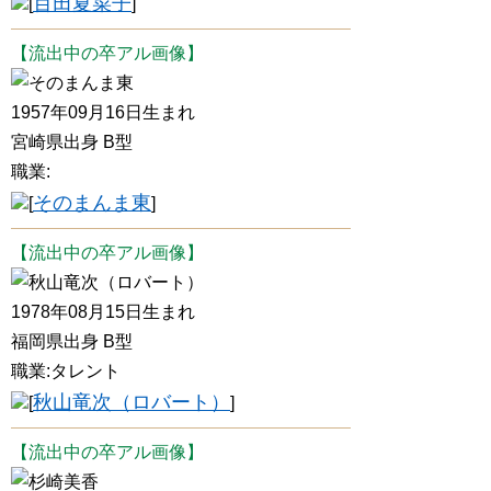
百田夏菜子
[
]
【流出中の卒アル画像】
そのまんま東
1957年09月16日生まれ
宮崎県出身 B型
職業:
そのまんま東
[
]
【流出中の卒アル画像】
秋山竜次（ロバート）
1978年08月15日生まれ
福岡県出身 B型
職業:タレント
秋山竜次（ロバート）
[
]
【流出中の卒アル画像】
杉崎美香