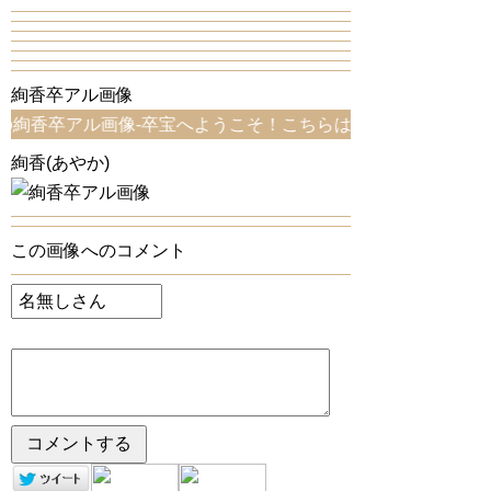
絢香卒アル画像
卒アル画像-卒宝へようこそ！こちらは、絢香卒アル画像ペー
絢香(あやか)
この画像へのコメント