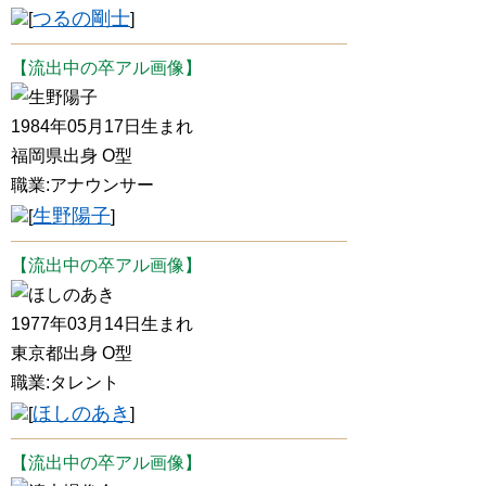
つるの剛士
[
]
【流出中の卒アル画像】
生野陽子
1984年05月17日生まれ
福岡県出身 O型
職業:アナウンサー
生野陽子
[
]
【流出中の卒アル画像】
ほしのあき
1977年03月14日生まれ
東京都出身 O型
職業:タレント
ほしのあき
[
]
【流出中の卒アル画像】