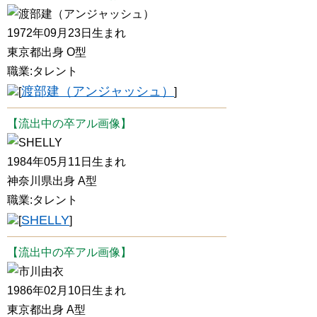
渡部建（アンジャッシュ）
1972年09月23日生まれ
東京都出身 O型
職業:タレント
渡部建（アンジャッシュ）
[
]
【流出中の卒アル画像】
SHELLY
1984年05月11日生まれ
神奈川県出身 A型
職業:タレント
SHELLY
[
]
【流出中の卒アル画像】
市川由衣
1986年02月10日生まれ
東京都出身 A型