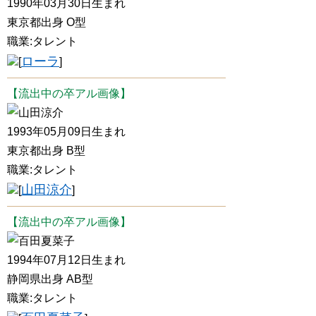
1990年03月30日生まれ
東京都出身 O型
職業:タレント
ローラ
[
]
【流出中の卒アル画像】
山田涼介
1993年05月09日生まれ
東京都出身 B型
職業:タレント
山田涼介
[
]
【流出中の卒アル画像】
百田夏菜子
1994年07月12日生まれ
静岡県出身 AB型
職業:タレント