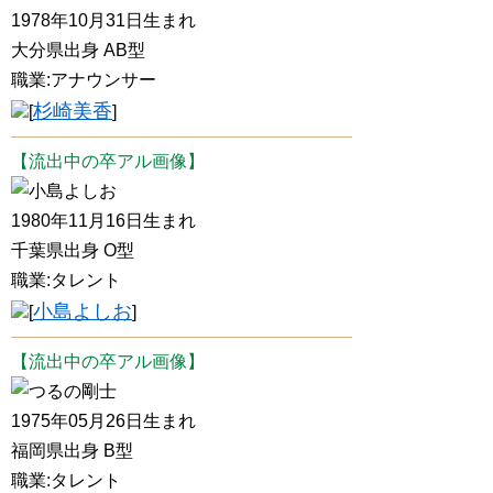
1978年10月31日生まれ
大分県出身 AB型
職業:アナウンサー
杉崎美香
[
]
【流出中の卒アル画像】
小島よしお
1980年11月16日生まれ
千葉県出身 O型
職業:タレント
小島よしお
[
]
【流出中の卒アル画像】
つるの剛士
1975年05月26日生まれ
福岡県出身 B型
職業:タレント