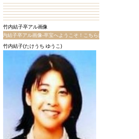
竹内結子卒アル画像
アル画像-卒宝へようこそ！こちらは、竹内結子卒アル画像ペ
竹内結子(たけうち ゆうこ)