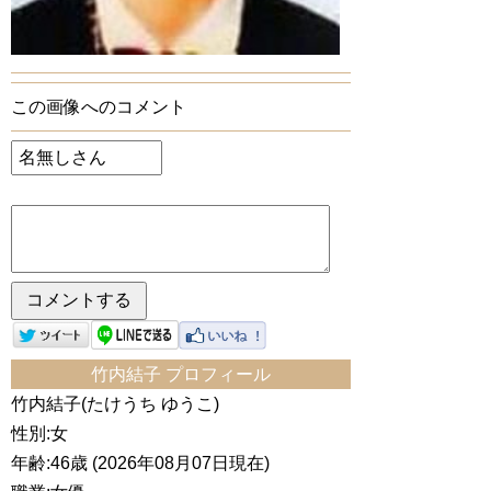
この画像へのコメント
竹内結子 プロフィール
竹内結子(たけうち ゆうこ)
性別:女
年齢:46歳 (2026年08月07日現在)