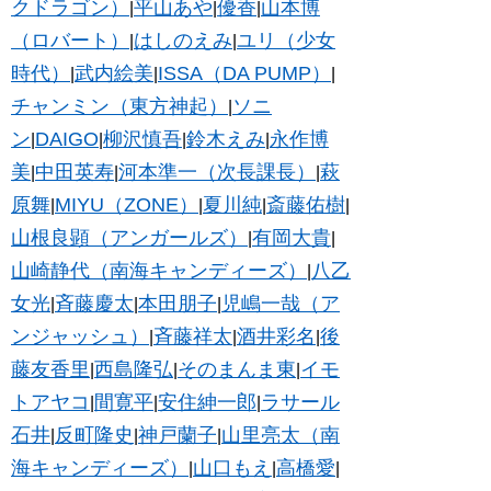
クドラゴン）
平山あや
優香
山本博
|
|
|
（ロバート）
はしのえみ
ユリ（少女
|
|
時代）
武内絵美
ISSA（DA PUMP）
|
|
|
チャンミン（東方神起）
ソニ
|
ン
DAIGO
柳沢慎吾
鈴木えみ
永作博
|
|
|
|
美
中田英寿
河本準一（次長課長）
萩
|
|
|
原舞
MIYU（ZONE）
夏川純
斎藤佑樹
|
|
|
|
山根良顕（アンガールズ）
有岡大貴
|
|
山崎静代（南海キャンディーズ）
八乙
|
女光
斉藤慶太
本田朋子
児嶋一哉（ア
|
|
|
ンジャッシュ）
斉藤祥太
酒井彩名
後
|
|
|
藤友香里
西島隆弘
そのまんま東
イモ
|
|
|
トアヤコ
間寛平
安住紳一郎
ラサール
|
|
|
石井
反町隆史
神戸蘭子
山里亮太（南
|
|
|
海キャンディーズ）
山口もえ
高橋愛
|
|
|