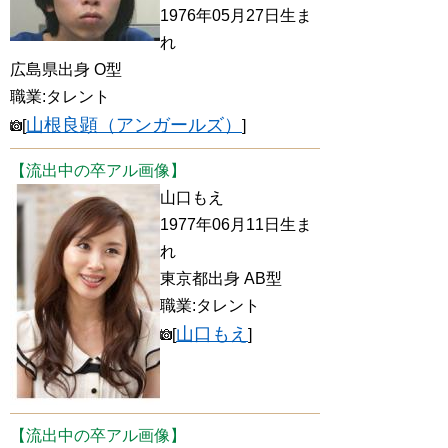
1976年05月27日生ま
れ
広島県出身 O型
職業:タレント
山根良顕（アンガールズ）
[
]
【流出中の卒アル画像】
山口もえ
1977年06月11日生ま
れ
東京都出身 AB型
職業:タレント
山口もえ
[
]
【流出中の卒アル画像】