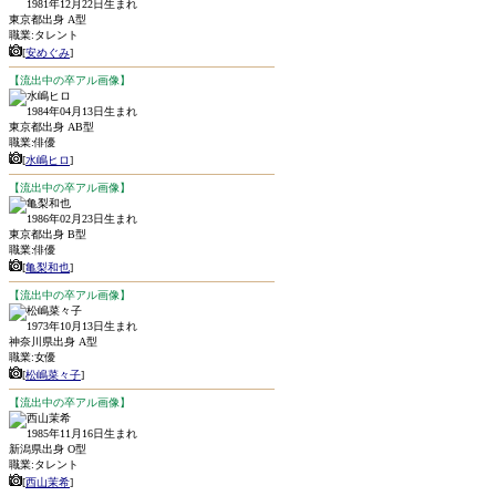
1981年12月22日生まれ
東京都出身 A型
職業:タレント
[
安めぐみ
]
【流出中の卒アル画像】
水嶋ヒロ
1984年04月13日生まれ
東京都出身 AB型
職業:俳優
[
水嶋ヒロ
]
【流出中の卒アル画像】
亀梨和也
1986年02月23日生まれ
東京都出身 B型
職業:俳優
[
亀梨和也
]
【流出中の卒アル画像】
松嶋菜々子
1973年10月13日生まれ
神奈川県出身 A型
職業:女優
[
松嶋菜々子
]
【流出中の卒アル画像】
西山茉希
1985年11月16日生まれ
新潟県出身 O型
職業:タレント
[
西山茉希
]