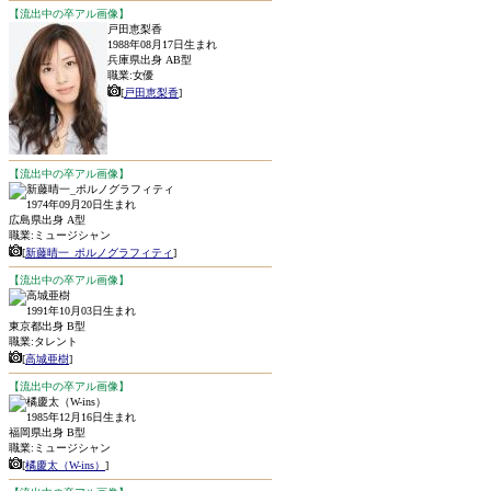
【流出中の卒アル画像】
戸田恵梨香
1988年08月17日生まれ
兵庫県出身 AB型
職業:女優
[
戸田恵梨香
]
【流出中の卒アル画像】
新藤晴一_ポルノグラフィティ
1974年09月20日生まれ
広島県出身 A型
職業:ミュージシャン
[
新藤晴一_ポルノグラフィティ
]
【流出中の卒アル画像】
高城亜樹
1991年10月03日生まれ
東京都出身 B型
職業:タレント
[
高城亜樹
]
【流出中の卒アル画像】
橘慶太（W-ins）
1985年12月16日生まれ
福岡県出身 B型
職業:ミュージシャン
[
橘慶太（W-ins）
]