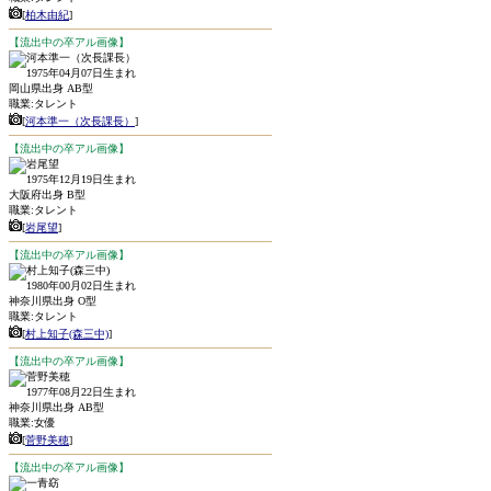
[
柏木由紀
]
【流出中の卒アル画像】
河本準一（次長課長）
1975年04月07日生まれ
岡山県出身 AB型
職業:タレント
[
河本準一（次長課長）
]
【流出中の卒アル画像】
岩尾望
1975年12月19日生まれ
大阪府出身 B型
職業:タレント
[
岩尾望
]
【流出中の卒アル画像】
村上知子(森三中)
1980年00月02日生まれ
神奈川県出身 O型
職業:タレント
[
村上知子(森三中)
]
【流出中の卒アル画像】
菅野美穂
1977年08月22日生まれ
神奈川県出身 AB型
職業:女優
[
菅野美穂
]
【流出中の卒アル画像】
一青窈