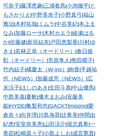
可奈子
藤澤恵麻
三浦春馬
小池徹平
と
|
|
|
|
もさかりえ
中野美奈子
小野真弓
福山
|
|
|
雅治
木村拓哉
ミムラ
中谷美紀
本上ま
|
|
|
|
なみ
加藤ローサ
木村カエラ
綾瀬はる
|
|
|
か
佐藤健
新垣結衣
戸田恵梨香
川村ゆ
|
|
|
|
きえ
若林正恭（オードリー）
春日俊
|
|
彰（オードリー）
市原隼人
熊田曜子
|
|
|
竹内結子
橘慶太（W-ins）
絢香
手越祐
|
|
|
也（NEWS）
加藤成亮（NEWS）
広
|
|
末涼子
ほしのあき
生田斗真
中山優馬
|
|
|
|
中島美嘉
夏帆
優木まおみ
安藤美
|
|
|
姫
HYDE
亀梨和也
GACKT
misono
榮
|
|
|
|
|
倉奈々
向井理
川島海荷
辻希美
仲間由
|
|
|
|
紀恵
安室奈美恵
山田涼介
堀北真希
一
|
|
|
|
青窈
松嶋菜々子
小島よしお
成宮寛貴
|
|
|
|