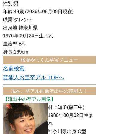
性別:男
年齢:49歳 (2026年08月09日現在)
職業:タレント
出身地:神奈川県
1976年09月24日生まれ
血液型:B型
身長:169cm
桜塚やっくん卒宝メニュー
名前検索
芸能人お宝卒アル TOPへ
現在、卒アル画像流出中の芸能人！
【流出中の卒アル画像】
村上知子(森三中)
1980年00月02日生ま
れ
神奈川県出身 O型