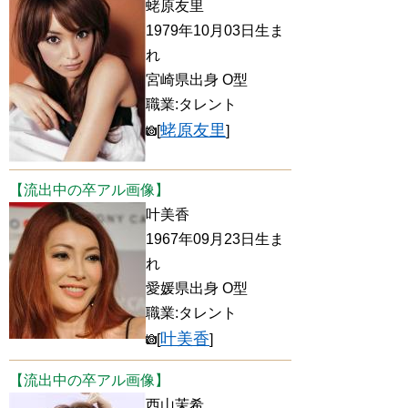
蛯原友里
1979年10月03日生ま
れ
宮崎県出身 O型
職業:タレント
蛯原友里
[
]
【流出中の卒アル画像】
叶美香
1967年09月23日生ま
れ
愛媛県出身 O型
職業:タレント
叶美香
[
]
【流出中の卒アル画像】
西山茉希