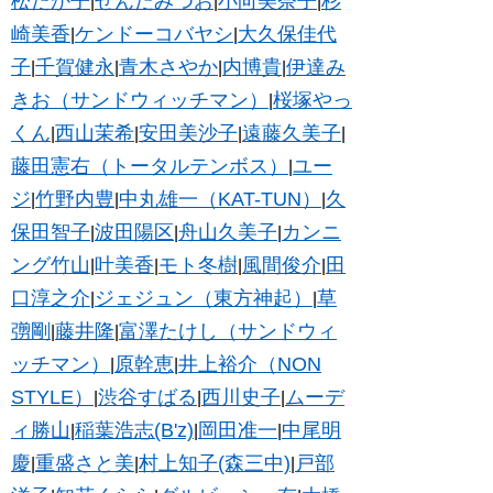
松たか子
せんだみつお
小向美奈子
杉
|
|
|
崎美香
ケンドーコバヤシ
大久保佳代
|
|
子
千賀健永
青木さやか
内博貴
伊達み
|
|
|
|
きお（サンドウィッチマン）
桜塚やっ
|
くん
西山茉希
安田美沙子
遠藤久美子
|
|
|
|
藤田憲右（トータルテンボス）
ユー
|
ジ
竹野内豊
中丸雄一（KAT-TUN）
久
|
|
|
保田智子
波田陽区
舟山久美子
カンニ
|
|
|
ング竹山
叶美香
モト冬樹
風間俊介
田
|
|
|
|
口淳之介
ジェジュン（東方神起）
草
|
|
彅剛
藤井隆
富澤たけし（サンドウィ
|
|
ッチマン）
原幹恵
井上裕介（NON
|
|
STYLE）
渋谷すばる
西川史子
ムーデ
|
|
|
ィ勝山
稲葉浩志(B'z)
岡田准一
中尾明
|
|
|
慶
重盛さと美
村上知子(森三中)
戸部
|
|
|