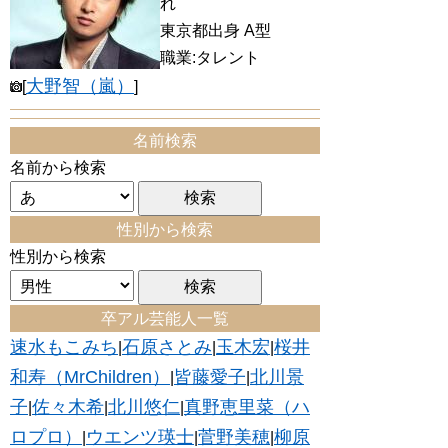
れ
東京都出身 A型
職業:タレント
大野智（嵐）
[
]
名前検索
名前から検索
性別から検索
性別から検索
卒アル芸能人一覧
速水もこみち
石原さとみ
玉木宏
桜井
|
|
|
和寿（MrChildren）
皆藤愛子
北川景
|
|
子
佐々木希
北川悠仁
真野恵里菜（ハ
|
|
|
ロプロ）
ウエンツ瑛士
菅野美穂
柳原
|
|
|