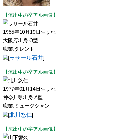
【流出中の卒アル画像】
ラサール石井
1955年10月19日生まれ
大阪府出身 O型
職業:タレント
ラサール石井
[
]
【流出中の卒アル画像】
北川悠仁
1977年01月14日生まれ
神奈川県出身 A型
職業:ミュージシャン
北川悠仁
[
]
【流出中の卒アル画像】
山下智久