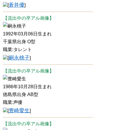
蒼井優
[
]
【流出中の卒アル画像】
嗣永桃子
1992年03月06日生まれ
千葉県出身 O型
職業:タレント
嗣永桃子
[
]
【流出中の卒アル画像】
豊崎愛生
1986年10月28日生まれ
徳島県出身 AB型
職業:声優
豊崎愛生
[
]
【流出中の卒アル画像】