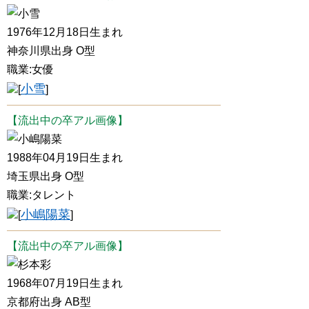
小雪
1976年12月18日生まれ
神奈川県出身 O型
職業:女優
小雪
[
]
【流出中の卒アル画像】
小嶋陽菜
1988年04月19日生まれ
埼玉県出身 O型
職業:タレント
小嶋陽菜
[
]
【流出中の卒アル画像】
杉本彩
1968年07月19日生まれ
京都府出身 AB型