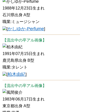
かしゆか-Perfume
1988年12月23日生まれ
石川県出身 A型
職業:ミュージシャン
かしゆか-Perfume
[
]
【流出中の卒アル画像】
柏木由紀
1991年07月15日生まれ
鹿児島県出身 B型
職業:タレント
柏木由紀
[
]
【流出中の卒アル画像】
風間俊介
1983年06月17日生まれ
東京都出身 A型