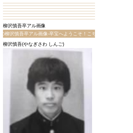
柳沢慎吾卒アル画像
慎吾卒アル画像-卒宝へようこそ！こちらは、柳沢慎吾卒アル
柳沢慎吾(やなぎさわ しんご)