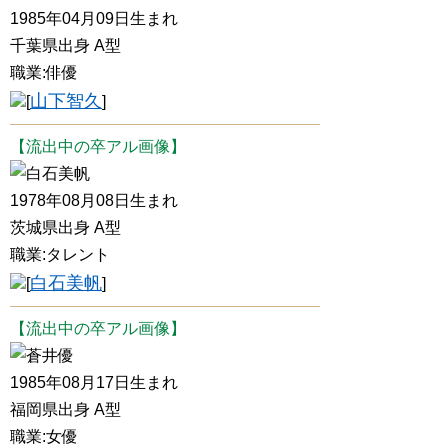
1985年04月09日生まれ
千葉県出身 A型
職業:俳優
山下智久
[
]
【流出中の卒アル画像】
白石美帆
1978年08月08日生まれ
茨城県出身 A型
職業:タレント
白石美帆
[
]
【流出中の卒アル画像】
蒼井優
1985年08月17日生まれ
福岡県出身 A型
職業:女優