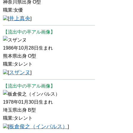
神奈川県出身 O型
職業:女優
井上真央
[
]
【流出中の卒アル画像】
スザンヌ
1986年10月28日生まれ
熊本県出身 O型
職業:タレント
スザンヌ
[
]
【流出中の卒アル画像】
板倉俊之（インパルス）
1978年01月30日生まれ
埼玉県出身 B型
職業:タレント
板倉俊之（インパルス）
[
]