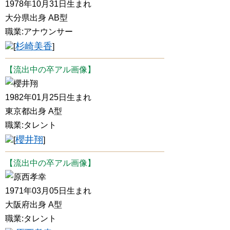
1978年10月31日生まれ
大分県出身 AB型
職業:アナウンサー
杉崎美香
[
]
【流出中の卒アル画像】
櫻井翔
1982年01月25日生まれ
東京都出身 A型
職業:タレント
櫻井翔
[
]
【流出中の卒アル画像】
原西孝幸
1971年03月05日生まれ
大阪府出身 A型
職業:タレント