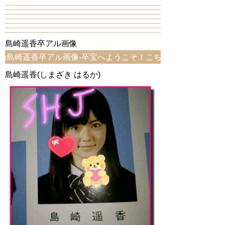
島崎遥香卒アル画像
遥香卒アル画像-卒宝へようこそ！こちらは、島崎遥香卒アル画
島崎遥香(しまざき はるか)