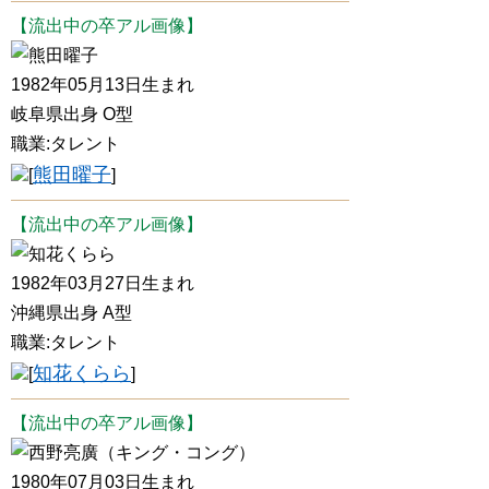
【流出中の卒アル画像】
熊田曜子
1982年05月13日生まれ
岐阜県出身 O型
職業:タレント
熊田曜子
[
]
【流出中の卒アル画像】
知花くらら
1982年03月27日生まれ
沖縄県出身 A型
職業:タレント
知花くらら
[
]
【流出中の卒アル画像】
西野亮廣（キング・コング）
1980年07月03日生まれ