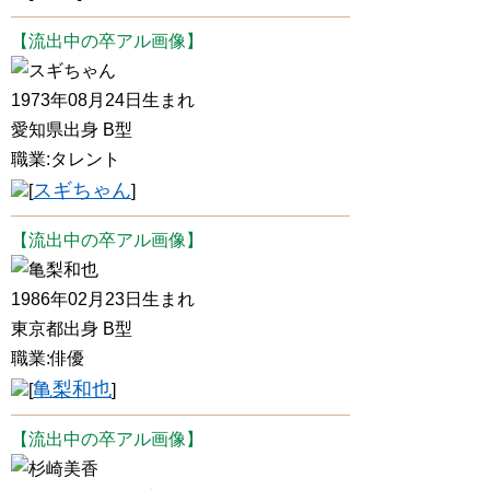
【流出中の卒アル画像】
スギちゃん
1973年08月24日生まれ
愛知県出身 B型
職業:タレント
スギちゃん
[
]
【流出中の卒アル画像】
亀梨和也
1986年02月23日生まれ
東京都出身 B型
職業:俳優
亀梨和也
[
]
【流出中の卒アル画像】
杉崎美香