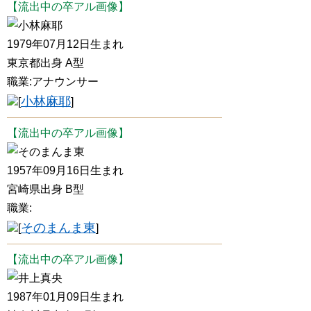
【流出中の卒アル画像】
小林麻耶
1979年07月12日生まれ
東京都出身 A型
職業:アナウンサー
小林麻耶
[
]
【流出中の卒アル画像】
そのまんま東
1957年09月16日生まれ
宮崎県出身 B型
職業:
そのまんま東
[
]
【流出中の卒アル画像】
井上真央
1987年01月09日生まれ