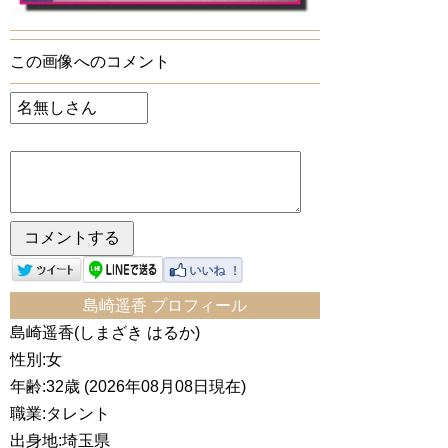
この画像へのコメント
島崎遥香 プロフィール
島崎遥香(しまざき はるか)
性別:女
年齢:32歳 (2026年08月08日現在)
職業:タレント
出身地:埼玉県