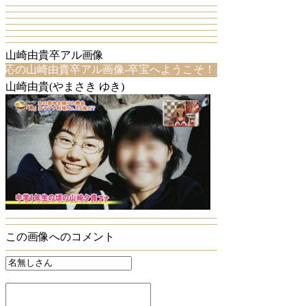
山崎由貴卒アル画像
の山崎由貴卒アル画像-卒宝へようこそ！こちらは、山崎由貴卒
山崎由貴(やまさき ゆき)
この画像へのコメント