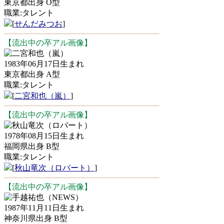
東京都出身 O型
職業:タレント
[
せんだみつお
]
【流出中の卒アル画像】
二宮和也（嵐）
1983年06月17日生まれ
東京都出身 A型
職業:タレント
[
二宮和也（嵐）
]
【流出中の卒アル画像】
秋山竜次（ロバート）
1978年08月15日生まれ
福岡県出身 B型
職業:タレント
[
秋山竜次（ロバート）
]
【流出中の卒アル画像】
手越祐也（NEWS）
1987年11月11日生まれ
神奈川県出身 B型