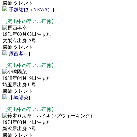
職業:タレント
[
手越祐也（NEWS）
]
【流出中の卒アル画像】
原西孝幸
1971年03月05日生まれ
大阪府出身 A型
職業:タレント
[
原西孝幸
]
【流出中の卒アル画像】
小嶋陽菜
1988年04月19日生まれ
埼玉県出身 O型
職業:タレント
[
小嶋陽菜
]
【流出中の卒アル画像】
鈴木Ｑ太郎（ハイキングウォーキング）
1974年08月14日生まれ
新潟県出身 A型
職業:タレント