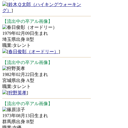
[
鈴木Ｑ太郎（ハイキングウォーキン
グ）
]
【流出中の卒アル画像】
春日俊彰（オードリー）
1979年02月09日生まれ
埼玉県出身 B型
職業:タレント
[
春日俊彰（オードリー）
]
【流出中の卒アル画像】
狩野英孝
1982年02月22日生まれ
宮城県出身 A型
職業:タレント
[
狩野英孝
]
【流出中の卒アル画像】
篠原涼子
1973年08月13日生まれ
群馬県出身 B型
職業:女優