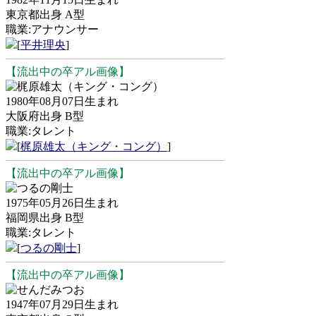
東京都出身 A型
職業:アナウンサー
[
平井理央
]
【流出中の卒アル画像】
梶原雄太（キング・コング）
1980年08月07日生まれ
大阪府出身 B型
職業:タレント
[
梶原雄太（キング・コング）
]
【流出中の卒アル画像】
つるの剛士
1975年05月26日生まれ
福岡県出身 B型
職業:タレント
[
つるの剛士
]
【流出中の卒アル画像】
せんだみつお
1947年07月29日生まれ