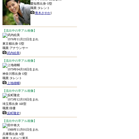
愛知県出身 O型
職業:タレント
[
青木さやか
]
【流出中の卒アル画像】
武内絵美
1976年11月22日生まれ
東京都出身 O型
職業:アナウンサー
[
武内絵美
]
【流出中の卒アル画像】
上地雄輔
1979年04月18日生まれ
神奈川県出身 O型
職業:タレント
[
上地雄輔
]
【流出中の卒アル画像】
反町隆史
1973年12月19日生まれ
埼玉県出身 AB型
職業:俳優
[
反町隆史
]
【流出中の卒アル画像】
田中将大
1988年11月01日生まれ
兵庫県出身 A型
職業:スポーツ選手