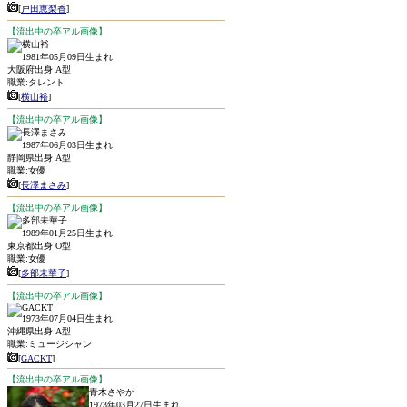
[
戸田恵梨香
]
【流出中の卒アル画像】
横山裕
1981年05月09日生まれ
大阪府出身 A型
職業:タレント
[
横山裕
]
【流出中の卒アル画像】
長澤まさみ
1987年06月03日生まれ
静岡県出身 A型
職業:女優
[
長澤まさみ
]
【流出中の卒アル画像】
多部未華子
1989年01月25日生まれ
東京都出身 O型
職業:女優
[
多部未華子
]
【流出中の卒アル画像】
GACKT
1973年07月04日生まれ
沖縄県出身 A型
職業:ミュージシャン
[
GACKT
]
【流出中の卒アル画像】
青木さやか
1973年03月27日生まれ