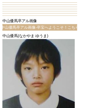
中山優馬卒アル画像
卒アル画像-卒宝へようこそ！こちらは、中山優馬卒アル画像
中山優馬(なかやま ゆうま)